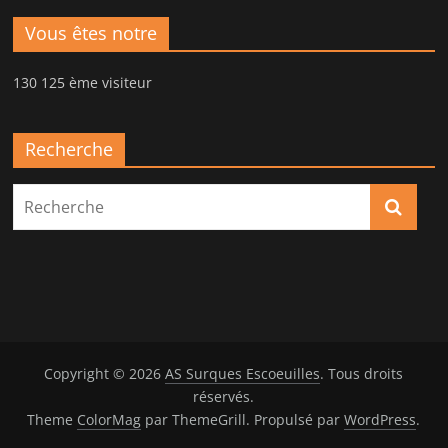
Vous êtes notre
130 125 ème visiteur
Recherche
Copyright © 2026
AS Surques Escoeuilles
. Tous droits
réservés.
Theme
ColorMag
par ThemeGrill. Propulsé par
WordPress
.