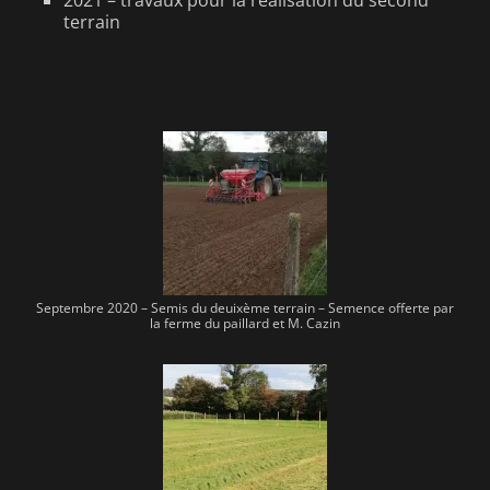
2021 – travaux pour la réalisation du second
terrain
Septembre 2020 – Semis du deuixème terrain – Semence offerte par
la ferme du paillard et M. Cazin