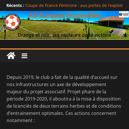
Récents :
Coupe de France Féminine : aux portes de l’exploit
PROGRAMME DE LA SEMAINE
ASSE Saison 2023-2024
Agenda des 13 et 14 mai 2023
Résultats du week-end
Depuis 2019, le club a fait de la qualité d’accueil sur
nos infrastructures un axe de développement
majeur du projet associatif. Projet phare de la
période 2019-2020, il aboutira à la mise à disposition
de licenciés de deux terrains herbes et de conditions
d’entrainement optimales. Ces actions concernent
notamment :