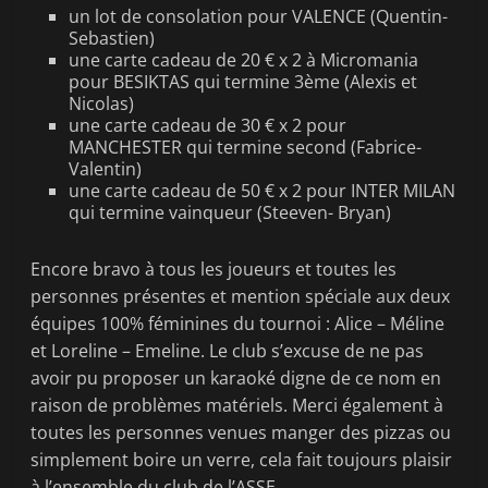
un lot de consolation pour VALENCE (Quentin-
Sebastien)
une carte cadeau de 20 € x 2 à Micromania
pour BESIKTAS qui termine 3ème (Alexis et
Nicolas)
une carte cadeau de 30 € x 2 pour
MANCHESTER qui termine second (Fabrice-
Valentin)
une carte cadeau de 50 € x 2 pour INTER MILAN
qui termine vainqueur (Steeven- Bryan)
Encore bravo à tous les joueurs et toutes les
personnes présentes et mention spéciale aux deux
équipes 100% féminines du tournoi : Alice – Méline
et Loreline – Emeline. Le club s’excuse de ne pas
avoir pu proposer un karaoké digne de ce nom en
raison de problèmes matériels. Merci également à
toutes les personnes venues manger des pizzas ou
simplement boire un verre, cela fait toujours plaisir
à l’ensemble du club de l’ASSE.