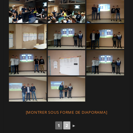
[MONTRER SOUS FORME DE DIAPORAMA]
1
2
►