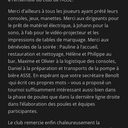
Merci d’ailleurs à tous les joueurs ayant prété leurs
consoles, jeux, manettes. Merci aux dirigeants pour
le prêt de matériel électrique, à Johann pour la
sono, à Fab pour le vidéo-projecteur et les
impressions de tables de marquage. Merci aux
bénévoles de la soirée : Pauline à l’accueil,
restauration et nettoyage, Hélène et Philippe au
bar, Maxime et Olivier à la logistique des consoles,
Daniel à la préparation et transports de la pompe à
bière ASSE. En espérant que votre secrétaire Benoît
-qui écrit ces propres mots – vous a proposé un
tournoi suffisamment intéressant aussi bien dans
la phase de poules que dans la dernière ligne droite
dans l’élaboration des poules et équipes
participantes.
Le club remercie enfin chaleureusement la