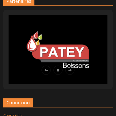
Partenaires
Connexion
Connexion