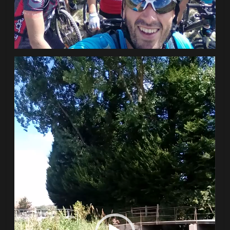
Lecteur
vidéo