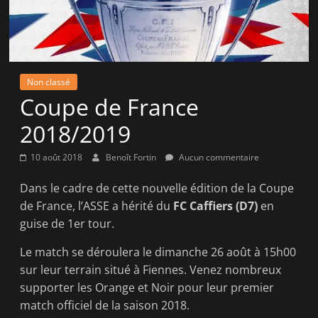
la
victoire
!
Non classé
Coupe de France
2018/2019
10 août 2018
Benoît Fortin
Aucun commentaire
Dans le cadre de cette nouvelle édition de la Coupe
de France, l’ASSE a hérité du
FC Caffiers (D7)
en
guise de 1er tour.
Le match se déroulera le dimanche 26 août à 15h00
sur leur terrain situé à Fiennes. Venez nombreux
supporter les Orange et Noir pour leur premier
match officiel de la saison 2018.