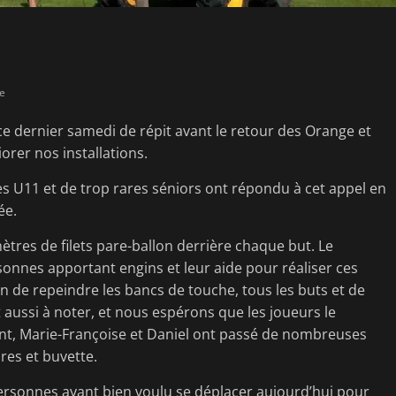
e
ce dernier samedi de répit avant le retour des Orange et
orer nos installations.
s U11 et de trop rares séniors ont répondu à cet appel en
ée.
ètres de filets pare-ballon derrière chaque but. Le
sonnes apportant engins et leur aide pour réaliser ces
on de repeindre les bancs de touche, tous les buts et de
t aussi à noter, et nous espérons que les joueurs le
nt, Marie-Françoise et Daniel ont passé de nombreuses
res et buvette.
personnes ayant bien voulu se déplacer aujourd’hui pour