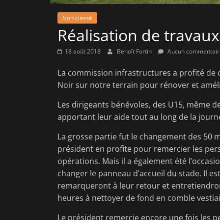
Non classé
Réalisation de travaux
18 août 2018
Benoît Fortin
Aucun commentair
La commission infrastructures a profité de 
Noir sur notre terrain pour rénover et améli
Les dirigeants bénévoles, des U15, même de
apportant leur aide tout au long de la journ
La grosse partie fut le changement des 50 m
président en profite pour remercier les per
opérations. Mais il a également été l’occasi
changer le panneau d’accueil du stade. Il es
remarqueront à leur retour et entretiendro
heures à nettoyer de fond en comble vestiai
Le président remercie encore une fois les 