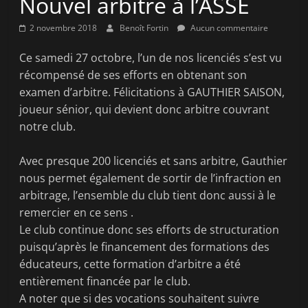
Nouvel arbitre à l’ASSE
la
2 novembre 2018
Benoît Fortin
Aucun commentaire
victoire
!
Ce samedi 27 octobre, l’un de nos licenciés s’est vu
récompensé de ses efforts en obtenant son
examen d’arbitre. Félicitations à GAUTHIER SAISON,
joueur sénior, qui devient donc arbitre couvrant
notre club.
Avec presque 200 licenciés et sans arbitre, Gauthier
nous permet également de sortir de l’infraction en
arbitrage, l’ensemble du club tient donc aussi à le
remercier en ce sens .
Le club continue donc ses efforts de structuration
puisqu’après le financement des formations des
éducateurs, cette formation d’arbitre a été
entièrement financée par le club.
A noter que si des vocations souhaitent suivre