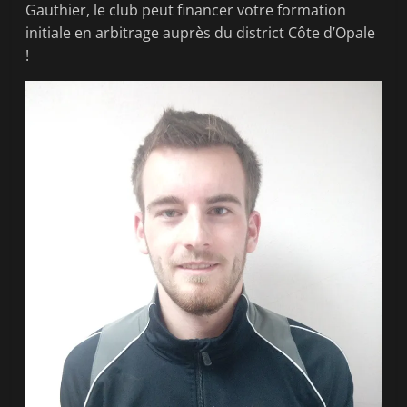
Gauthier, le club peut financer votre formation
initiale en arbitrage auprès du district Côte d’Opale
!