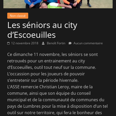
la
victoire
Non classé
!
Les séniors au city
d’Escoeuilles
12 novembre 2018
Benoît Fortin
Aucun commentaire
Ce dimanche 11 novembre, les séniors se sont
retrouvés pour un entrainement au city
d’Escoeuilles, outil tout neuf sur la commune.
L’occassion pour les joueurs de pouvoir
s’entretenir sur la période hivernale.
L’ASSE remercie Christian Leroy, maire de la
commune, ainsi que son équipe du conseil
municipal et de la communauté de communes du
pays de Lumbres pour la mise à disposition d’un tel
outil sur notre territoire, qui fera le bonheur des