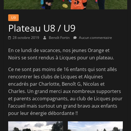
la
victoire
U9
!
Plateau U8 / U9
28 octobre 2019
Benoît Fortin
Aucun commentaire
En ce lundi de vacances, nos jeunes Orange et
Noirs se sont rendus à Licques pour un plateau.
Ce ne sont pas moins de 16 enfants qui sont allés
rencontrer les clubs de Licques et Alquines
encadrés par Charlotte, Benoît G, Nicolas et
Charles. Un grand merci aux nombreux supporters
et parents accompagnants, au club de Licques pour
l’accueil mais surtout un grand bravo aux enfants
pour leur énergie débordante !!