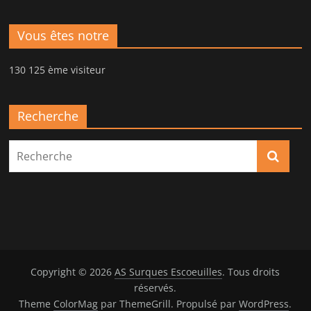
Vous êtes notre
130 125 ème visiteur
Recherche
Copyright © 2026
AS Surques Escoeuilles
. Tous droits
réservés.
Theme
ColorMag
par ThemeGrill. Propulsé par
WordPress
.