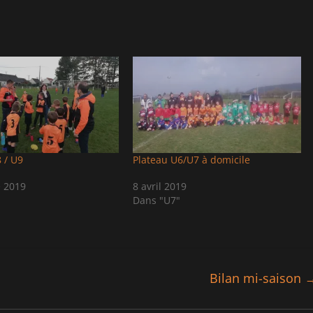
 / U9
Plateau U6/U7 à domicile
e 2019
8 avril 2019
Dans "U7"
Bilan mi-saison