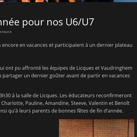
année pour nos U6/U7
ntaire
s encore en vacances et participaient à un dernier plateau
ui ont pu affronté les équipes de Licques et Vaudringhem
u partager un dernier goûter avant de partir en vacances
13h30 à la salle de Licques. Les éducateurs reconfirmeront
, Charlotte, Pauline, Amandine, Steeve, Valentin et Benoît
nsi qu’à leurs parents de bonnes fêtes de fin d’année.