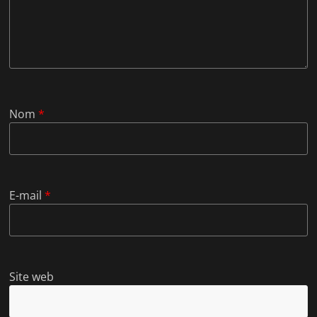
Nom
*
E-mail
*
Site web