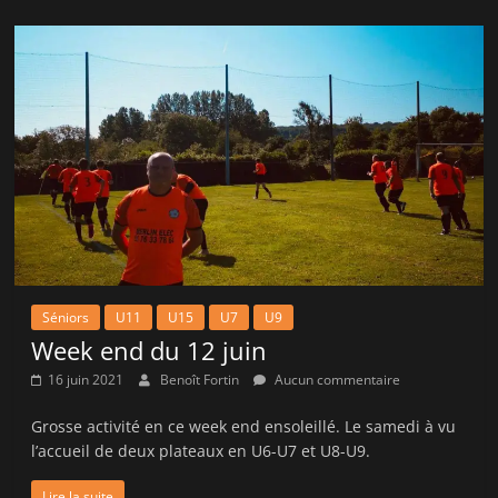
Séniors
U11
U15
U7
U9
Week end du 12 juin
16 juin 2021
Benoît Fortin
Aucun commentaire
Grosse activité en ce week end ensoleillé. Le samedi à vu
l’accueil de deux plateaux en U6-U7 et U8-U9.
Lire la suite