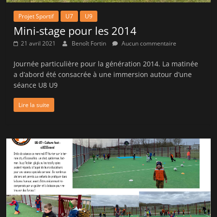
Projet Sportif
U7
U9
Mini-stage pour les 2014
21 avril 2021
Benoît Fortin
Aucun commentaire
Journée particulière pour la génération 2014. La matinée
a d’abord été consacrée à une immersion autour d’une
séance U8 U9
Lire la suite