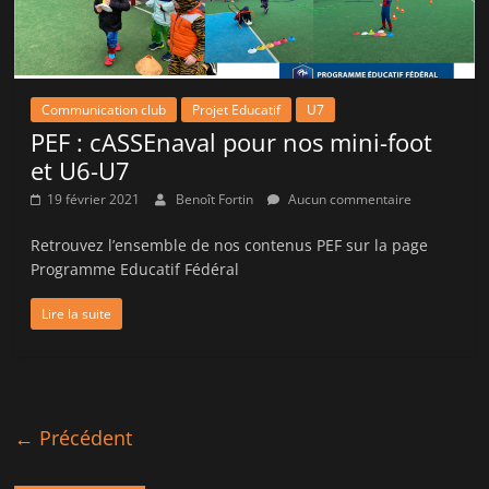
Communication club
Projet Educatif
U7
PEF : cASSEnaval pour nos mini-foot
et U6-U7
19 février 2021
Benoît Fortin
Aucun commentaire
Retrouvez l’ensemble de nos contenus PEF sur la page
Programme Educatif Fédéral
Lire la suite
← Précédent