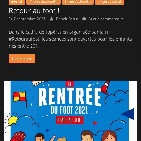
Fédéral
Projet associatif
Projet Educatif
Projet Sportif
Retour au foot !
7 septembre 2021
Benoît Fortin
Aucun commentaire
Dans le cadre de l’opération organisée par la FFF
#Retouraufoot, les séances sont ouvertes pour les enfants
nés entre 2011
Lire la suite