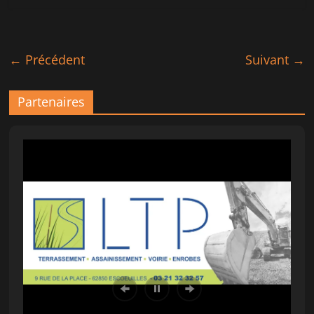
← Précédent
Suivant →
Partenaires