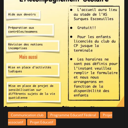
Communication club
Programme Educatif Fédéral
Projet
associatif
Projet Educatif