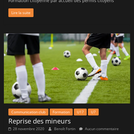
Formation citoyenne par accueil des permis citoyens
Lire la suite
Communication club
Formation
U17
U7
Reprise des mineurs
28 novembre 2020
Benoît Fortin
Aucun commentaire