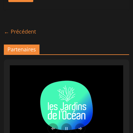
← Précédent
Partenaires