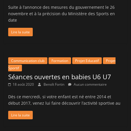
Suite à l’annonce des mesures du gouvernement le 26
novembre et à la précision du Ministère des Sports en
date
Lire la suite
Communication club
Formation
Projet Educatif
Projet
Sportif
Séances ouvertes en babies U6 U7
18 août 2020
Benoît Fortin
Aucun commentaire
Dès ce mercredi, si votre enfant est né entre 2014 et
début 2017, venez lui faire découvrir l’activité sportive au
Lire la suite